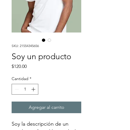
SKU: 21554345656
Soy un producto
Precio
$120.00
Cantidad
*
Agregar al carrito
Soy la descripción de un 